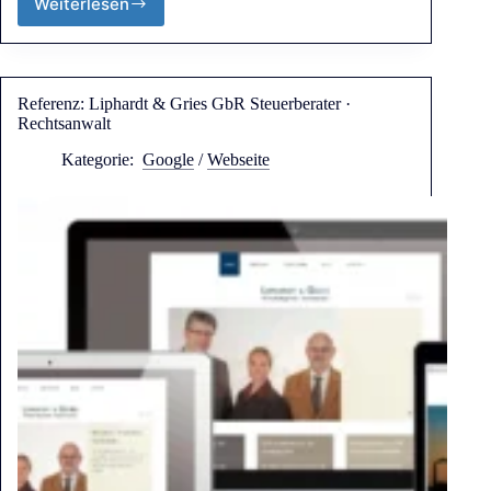
Weiterlesen
Referenz: Liphardt & Gries GbR Steuerberater ·
Rechtsanwalt
Kategorie:
Google
/
Webseite