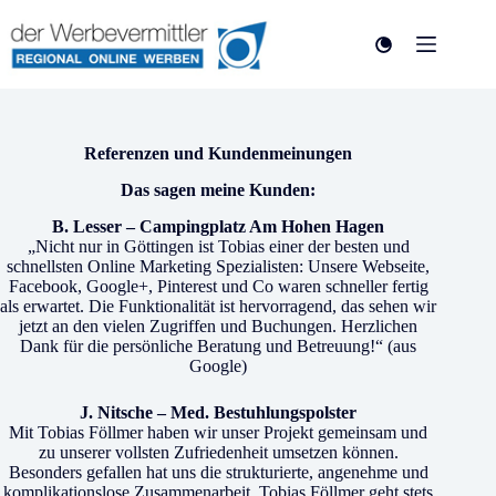
Referenzen und Kundenmeinungen
Das sagen meine Kunden:
B. Lesser – Campingplatz Am Hohen Hagen
„Nicht nur in Göttingen ist Tobias einer der besten und
schnellsten Online Marketing Spezialisten: Unsere Webseite,
Facebook, Google+, Pinterest und Co waren schneller fertig
als erwartet. Die Funktionalität ist hervorragend, das sehen wir
jetzt an den vielen Zugriffen und Buchungen. Herzlichen
Dank für die persönliche Beratung und Betreuung!“ (aus
Google)
J. Nitsche – Med. Bestuhlungspolster
Mit Tobias Föllmer haben wir unser Projekt gemeinsam und
zu unserer vollsten Zufriedenheit umsetzen können.
Besonders gefallen hat uns die strukturierte, angenehme und
komplikationslose Zusammenarbeit. Tobias Föllmer geht stets