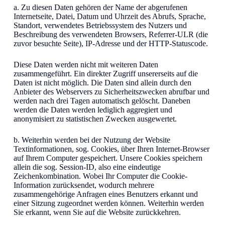
a. Zu diesen Daten gehören der Name der abgerufenen
Internetseite, Datei, Datum und Uhrzeit des Abrufs, Sprache,
Standort, verwendetes Betriebssystem des Nutzers und
Beschreibung des verwendeten Browsers, Referrer-ULR (die
zuvor besuchte Seite), IP-Adresse und der HTTP-Statuscode.
Diese Daten werden nicht mit weiteren Daten
zusammengeführt. Ein direkter Zugriff unsererseits auf die
Daten ist nicht möglich. Die Daten sind allein durch den
Anbieter des Webservers zu Sicherheitszwecken abrufbar und
werden nach drei Tagen automatisch gelöscht. Daneben
werden die Daten werden lediglich aggregiert und
anonymisiert zu statistischen Zwecken ausgewertet.
b. Weiterhin werden bei der Nutzung der Website
Textinformationen, sog. Cookies, über Ihren Internet-Browser
auf Ihrem Computer gespeichert. Unsere Cookies speichern
allein die sog. Session-ID, also eine eindeutige
Zeichenkombination. Wobei Ihr Computer die Cookie-
Information zurücksendet, wodurch mehrere
zusammengehörige Anfragen eines Benutzers erkannt und
einer Sitzung zugeordnet werden können. Weiterhin werden
Sie erkannt, wenn Sie auf die Website zurückkehren.