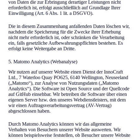
von Daten die zur Erbringung derartiger Leistungen nicht
erforderlich ist, erfolgt ausschließlich auf Grundlage Ihrer
Einwilligung (Art. 6 Abs. 1 lit. a DSGVO).
Die in diesem Zusammenhang anfallenden Daten löschen wir,
nachdem die Speicherung für die Zwecke ihrer Erhebung
nicht mehr erforderlich ist, oder schränken die Verarbeitung
ein, falls gesetzliche Aufbewahrungspflichten bestehen. Es
erfolgt keine Weitergabe an Dritte.
5. Matomo Analytics (Webanalyse)
Wir nutzen auf unserer Website einen Dienst der InnoCraft
Ltd., 7 Waterloo Quay PO625, 6140 Wellington, Neuseeland
(„Matomo“), zur Analyse von Nutzungsdaten („Matomo
Analytics“). Die Software ist Open Source und der Quellcode
auf GitHub einsehbar. Wir betreiben die Software über einen
eigenen Server bzw. den unseres Webdienstleisters, mit dem
wir einen Auftragsverarbeitungsvertrag (AV-Vertrag)
abgeschlossen haben.
Durch Matomo Analytics können wir das allgemeine
Verhalten von Besuchern unserer Website auswerten. Wir
können beispielsweise feststellen, ob Besucher unsere Website