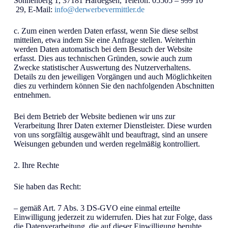
Sonnenberg 1, 37181 Hardegsen, Telefon: 05505 – 999 10
29, E-Mail:
info@derwerbevermittler.de
c. Zum einen werden Daten erfasst, wenn Sie diese selbst
mitteilen, etwa indem Sie eine Anfrage stellen. Weiterhin
werden Daten automatisch bei dem Besuch der Website
erfasst. Dies aus technischen Gründen, sowie auch zum
Zwecke statistischer Auswertung des Nutzerverhaltens.
Details zu den jeweiligen Vorgängen und auch Möglichkeiten
dies zu verhindern können Sie den nachfolgenden Abschnitten
entnehmen.
Bei dem Betrieb der Website bedienen wir uns zur
Verarbeitung Ihrer Daten externer Dienstleister. Diese wurden
von uns sorgfältig ausgewählt und beauftragt, sind an unsere
Weisungen gebunden und werden regelmäßig kontrolliert.
2. Ihre Rechte
Sie haben das Recht:
– gemäß Art. 7 Abs. 3 DS-GVO eine einmal erteilte
Einwilligung jederzeit zu widerrufen. Dies hat zur Folge, dass
die Datenverarbeitung, die auf dieser Einwilligung beruhte,