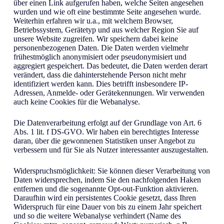
über einen Link aufgerufen haben, welche Seiten angesehen
wurden und wie oft eine bestimmte Seite angesehen wurde.
Weiterhin erfahren wir u.a., mit welchem Browser,
Betriebssystem, Gerätetyp und aus welcher Region Sie auf
unsere Website zugreifen. Wir speichern dabei keine
personenbezogenen Daten. Die Daten werden vielmehr
frühestmöglich anonymisiert oder pseudonymisiert und
aggregiert gespeichert. Das bedeutet, die Daten werden derart
verändert, dass die dahinterstehende Person nicht mehr
identifiziert werden kann. Dies betrifft insbesondere IP-
Adressen, Anmelde- oder Gerätekennungen. Wir verwenden
auch keine Cookies für die Webanalyse.
Die Datenverarbeitung erfolgt auf der Grundlage von Art. 6
Abs. 1 lit. f DS-GVO. Wir haben ein berechtigtes Interesse
daran, über die gewonnenen Statistiken unser Angebot zu
verbessern und für Sie als Nutzer interessanter auszugestalten.
Widerspruchsmöglichkeit: Sie können dieser Verarbeitung von
Daten widersprechen, indem Sie den nachfolgenden Haken
entfernen und die sogenannte Opt-out-Funktion aktivieren.
Daraufhin wird ein persistentes Cookie gesetzt, dass Ihren
Widerspruch für eine Dauer von bis zu einem Jahr speichert
und so die weitere Webanalyse verhindert (Name des