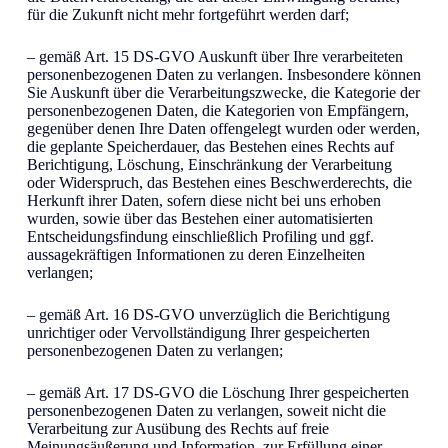
für die Zukunft nicht mehr fortgeführt werden darf;
– gemäß Art. 15 DS-GVO Auskunft über Ihre verarbeiteten
personenbezogenen Daten zu verlangen. Insbesondere können
Sie Auskunft über die Verarbeitungszwecke, die Kategorie der
personenbezogenen Daten, die Kategorien von Empfängern,
gegenüber denen Ihre Daten offengelegt wurden oder werden,
die geplante Speicherdauer, das Bestehen eines Rechts auf
Berichtigung, Löschung, Einschränkung der Verarbeitung
oder Widerspruch, das Bestehen eines Beschwerderechts, die
Herkunft ihrer Daten, sofern diese nicht bei uns erhoben
wurden, sowie über das Bestehen einer automatisierten
Entscheidungsfindung einschließlich Profiling und ggf.
aussagekräftigen Informationen zu deren Einzelheiten
verlangen;
– gemäß Art. 16 DS-GVO unverzüglich die Berichtigung
unrichtiger oder Vervollständigung Ihrer gespeicherten
personenbezogenen Daten zu verlangen;
– gemäß Art. 17 DS-GVO die Löschung Ihrer gespeicherten
personenbezogenen Daten zu verlangen, soweit nicht die
Verarbeitung zur Ausübung des Rechts auf freie
Meinungsäußerung und Information, zur Erfüllung einer