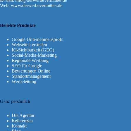
E-Mail:
info@derwerbevermittler.de
Web: www.derwerbevermittler.de
Beliebte Produkte
Google Unternehmensprofil
Webseiten erstellen
KI-Sichtbarkeit (GEO)
Social-Media-Marketing
Regionale Werbung
SEO für Google
Bewertungen Online
Standortmanagement
Werbeleitung
Ganz persönlich
Die Agentur
Referenzen
Kontakt