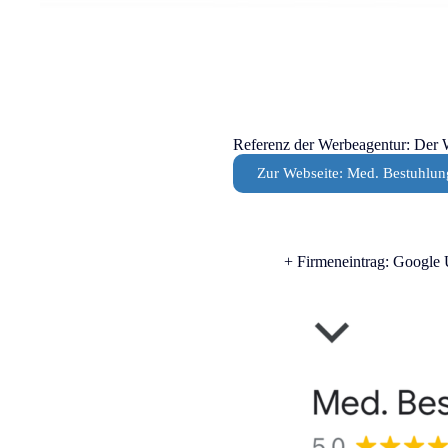
Referenz der Werbeagentur: Der We
Zur Webseite: Med. Bestuhlun
+ Firmeneintrag: Google 