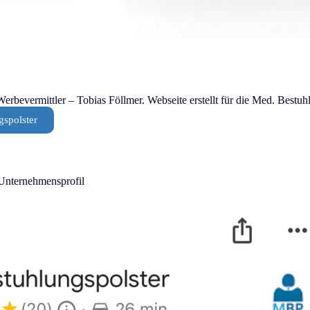
rbevermittler – Tobias Föllmer. Webseite erstellt für die Med. Bestuh
gspolster
Unternehmensprofil