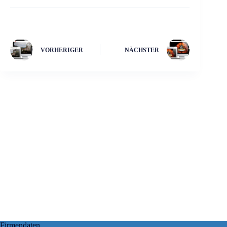
VORHERIGER
NÄCHSTER
Firmendaten