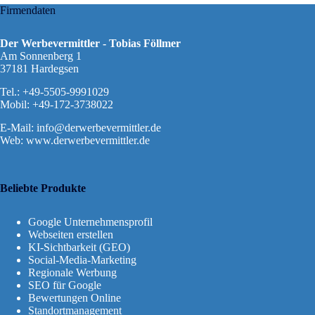
Firmendaten
Der Werbevermittler - Tobias Föllmer
Am Sonnenberg 1
37181 Hardegsen
Tel.: +49-5505-9991029
Mobil: +49-172-3738022
E-Mail:
info@derwerbevermittler.de
Web: www.derwerbevermittler.de
Beliebte Produkte
Google Unternehmensprofil
Webseiten erstellen
KI-Sichtbarkeit (GEO)
Social-Media-Marketing
Regionale Werbung
SEO für Google
Bewertungen Online
Standortmanagement