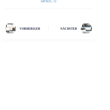
ARTIKEL: 32
VORHERIGER
NÄCHSTER