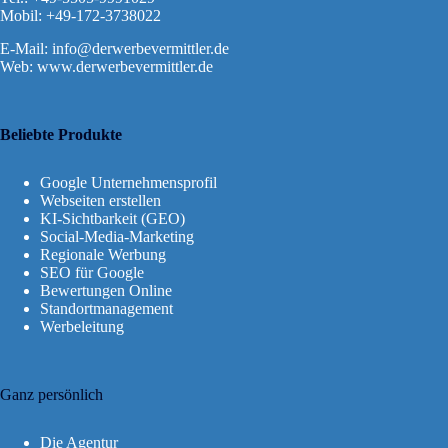
Mobil: +49-172-3738022
E-Mail:
info@derwerbevermittler.de
Web: www.derwerbevermittler.de
Beliebte Produkte
Google Unternehmensprofil
Webseiten erstellen
KI-Sichtbarkeit (GEO)
Social-Media-Marketing
Regionale Werbung
SEO für Google
Bewertungen Online
Standortmanagement
Werbeleitung
Ganz persönlich
Die Agentur