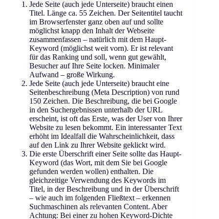
Jede Seite (auch jede Unterseite) braucht einen
Titel. Länge ca. 55 Zeichen. Der Seitentitel taucht
im Browserfenster ganz oben auf und sollte
möglichst knapp den Inhalt der Webseite
zusammenfassen – natürlich mit dem Haupt-
Keyword (möglichst weit vorn). Er ist relevant
für das Ranking und soll, wenn gut gewählt,
Besucher auf Ihre Seite locken. Minimaler
Aufwand – große Wirkung.
Jede Seite (auch jede Unterseite) braucht eine
Seitenbeschreibung (Meta Description) von rund
150 Zeichen. Die Beschreibung, die bei Google
in den Suchergebnissen unterhalb der URL
erscheint, ist oft das Erste, was der User von Ihrer
Website zu lesen bekommt. Ein interessanter Text
erhöht im Idealfall die Wahrscheinlichkeit, dass
auf den Link zu Ihrer Website geklickt wird.
Die erste Überschrift einer Seite sollte das Haupt-
Keyword (das Wort, mit dem Sie bei Google
gefunden werden wollen) enthalten. Die
gleichzeitige Verwendung des Keywords im
Titel, in der Beschreibung und in der Überschrift
– wie auch im folgenden Fließtext – erkennen
Suchmaschinen als relevanten Content. Aber
Achtung: Bei einer zu hohen Keyword-Dichte