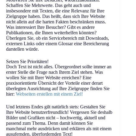
Schaffen Sie Mehrwerte. Das geht auch und
insbesondere mit Texten, die eine Relevanz für Ihre
Zielgruppe haben. Das heißt, dass sich Ihre Website
nicht allein auf die harten Fakten beschränken muss.
Was interessiert Ihre Besucher? Gibt es andere
Publikationen, die Ihnen weiterhelfen könnten?
Überlegen Sie, ob ein Servicebereich mit Downloads,
externen Links oder einem Glossar eine Bereicherung
darstellen würde.
Setzen Sie Prioritäten!
Doch Text ist nicht alles. Übergeordnet sollte immer an
erster Stelle die Frage nach Ihrem Ziel stehen. Was
wollen Sie mit Ihrer Website erreichen? Eine
praxisorientierte Übersicht der Vorteile einer derart
überlegten Ausrichtung auf Ihre Zielgruppe finden Sie
hier:
Webseiten erstellen mit einem Ziel!
Und letztens Endes gilt natürlich stets: Gestalten Sie
Ihre Website benutzerfreundlich! Vergessen Sie deshalb
Bilder und Grafiken nicht – hochwertig, aktuell und
passend zum Thema. Denn damit können Sie
manchmal mehr ausdrücken und erklären als mit einem
ausufernden, überfordernden Text!