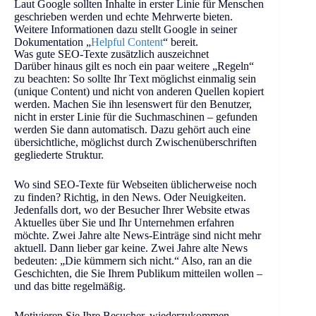
Laut Google sollten Inhalte in erster Linie für Menschen
geschrieben werden und echte Mehrwerte bieten.
Weitere Informationen dazu stellt Google in seiner
Dokumentation „
Helpful Content
“ bereit.
Was gute SEO-Texte zusätzlich auszeichnet
Darüber hinaus gilt es noch ein paar weitere „Regeln“
zu beachten: So sollte Ihr Text möglichst einmalig sein
(unique Content) und nicht von anderen Quellen kopiert
werden. Machen Sie ihn lesenswert für den Benutzer,
nicht in erster Linie für die Suchmaschinen – gefunden
werden Sie dann automatisch. Dazu gehört auch eine
übersichtliche, möglichst durch Zwischenüberschriften
gegliederte Struktur.
Wo sind SEO-Texte für Webseiten üblicherweise noch
zu finden? Richtig, in den News. Oder Neuigkeiten.
Jedenfalls dort, wo der Besucher Ihrer Website etwas
Aktuelles über Sie und Ihr Unternehmen erfahren
möchte. Zwei Jahre alte News-Einträge sind nicht mehr
aktuell. Dann lieber gar keine. Zwei Jahre alte News
bedeuten: „Die kümmern sich nicht.“ Also, ran an die
Geschichten, die Sie Ihrem Publikum mitteilen wollen –
und das bitte regelmäßig.
Motivieren Sie Ihre Besucher, wiederzukommen.