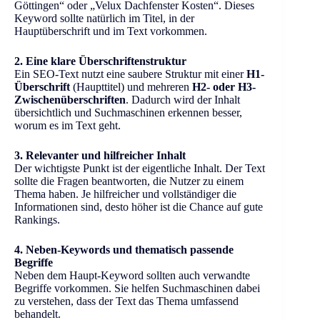
Göttingen“ oder „Velux Dachfenster Kosten“. Dieses
Keyword sollte natürlich im Titel, in der
Hauptüberschrift und im Text vorkommen.
2. Eine klare Überschriftenstruktur
Ein SEO-Text nutzt eine saubere Struktur mit einer
H1-
Überschrift
(Haupttitel) und mehreren
H2- oder H3-
Zwischenüberschriften
. Dadurch wird der Inhalt
übersichtlich und Suchmaschinen erkennen besser,
worum es im Text geht.
3. Relevanter und hilfreicher Inhalt
Der wichtigste Punkt ist der eigentliche Inhalt. Der Text
sollte die Fragen beantworten, die Nutzer zu einem
Thema haben. Je hilfreicher und vollständiger die
Informationen sind, desto höher ist die Chance auf gute
Rankings.
4. Neben-Keywords und thematisch passende
Begriffe
Neben dem Haupt-Keyword sollten auch verwandte
Begriffe vorkommen. Sie helfen Suchmaschinen dabei
zu verstehen, dass der Text das Thema umfassend
behandelt.