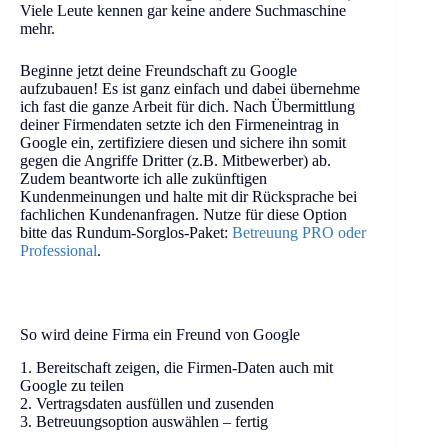
Viele Leute kennen gar keine andere Suchmaschine
mehr.
Beginne jetzt deine Freundschaft zu Google
aufzubauen! Es ist ganz einfach und dabei übernehme
ich fast die ganze Arbeit für dich. Nach Übermittlung
deiner Firmendaten setzte ich den Firmeneintrag in
Google ein, zertifiziere diesen und sichere ihn somit
gegen die Angriffe Dritter (z.B. Mitbewerber) ab.
Zudem beantworte ich alle zukünftigen
Kundenmeinungen und halte mit dir Rücksprache bei
fachlichen Kundenanfragen. Nutze für diese Option
bitte das Rundum-Sorglos-Paket:
Betreuung PRO oder
Professional
.
So wird deine Firma ein Freund von Google
1. Bereitschaft zeigen, die Firmen-Daten auch mit
Google zu teilen
2. Vertragsdaten ausfüllen und zusenden
3. Betreuungsoption auswählen – fertig