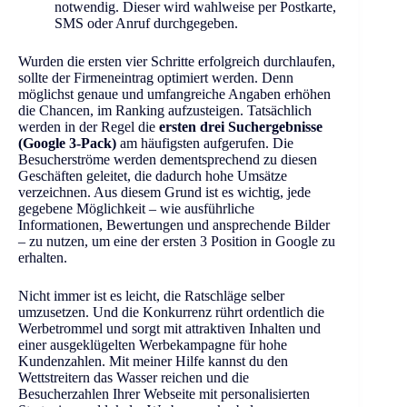
notwendig. Dieser wird wahlweise per Postkarte,
SMS oder Anruf durchgegeben.
Wurden die ersten vier Schritte erfolgreich durchlaufen,
sollte der Firmeneintrag optimiert werden. Denn
möglichst genaue und umfangreiche Angaben erhöhen
die Chancen, im Ranking aufzusteigen. Tatsächlich
werden in der Regel die
ersten drei Suchergebnisse
(Google 3-Pack)
am häufigsten aufgerufen. Die
Besucherströme werden dementsprechend zu diesen
Geschäften geleitet, die dadurch hohe Umsätze
verzeichnen. Aus diesem Grund ist es wichtig, jede
gegebene Möglichkeit – wie ausführliche
Informationen, Bewertungen und ansprechende Bilder
– zu nutzen, um eine der ersten 3 Position in Google zu
erhalten.
Nicht immer ist es leicht, die Ratschläge selber
umzusetzen. Und die Konkurrenz rührt ordentlich die
Werbetrommel und sorgt mit attraktiven Inhalten und
einer ausgeklügelten Werbekampagne für hohe
Kundenzahlen. Mit meiner Hilfe kannst du den
Wettstreitern das Wasser reichen und die
Besucherzahlen Ihrer Webseite mit personalisierten