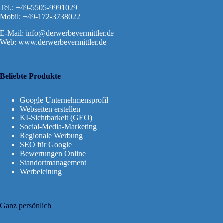
Tel.: +49-5505-9991029
Mobil: +49-172-3738022
E-Mail:
info@derwerbevermittler.de
Web: www.derwerbevermittler.de
Beliebte Produkte
Google Unternehmensprofil
Webseiten erstellen
KI-Sichtbarkeit (GEO)
Social-Media-Marketing
Regionale Werbung
SEO für Google
Bewertungen Online
Standortmanagement
Werbeleitung
Ganz persönlich