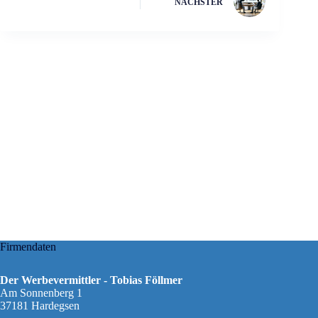
NÄCHSTER
Firmendaten
Der Werbevermittler - Tobias Föllmer
Am Sonnenberg 1
37181 Hardegsen